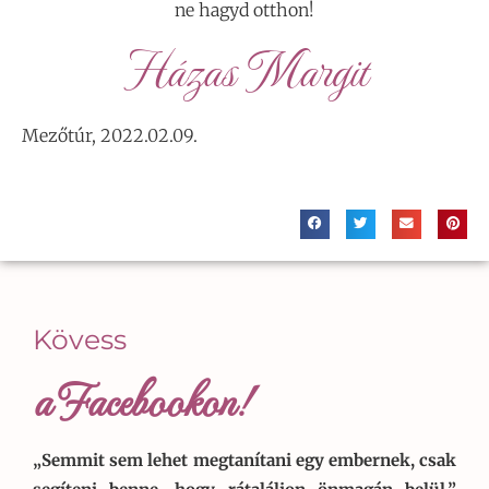
ne hagyd otthon!
Házas Margit
Mezőtúr, 2022.02.09.
Kövess
a Facebookon!
„Semmit sem lehet megtanítani egy embernek, csak