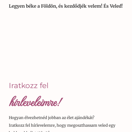
Legyen béke a Földön, és kezdődjék velem! És Veled!
Iratkozz fel
hírleveleimre!
Hogyan élvezhetnéd jobban az élet ajándékát?
Iratkozz fel hírlevelemre, hogy megoszthassam veled egy