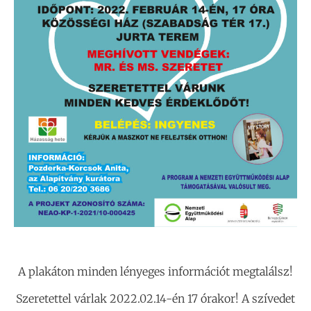
A plakáton minden lényeges információt megtalálsz!
Szeretettel várlak 2022.02.14-én 17 órakor! A szívedet