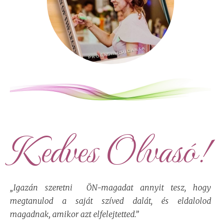
Kedves Olvasó!
„Igazán szeretni ÖN-magadat annyit tesz, hogy
megtanulod a saját szíved dalát, és eldalolod
magadnak, amikor azt elfelejtetted.”