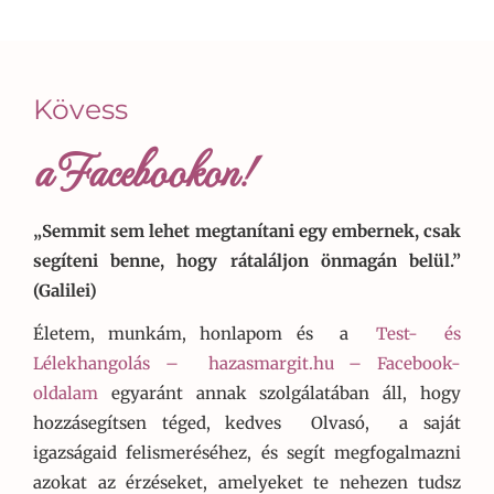
Kövess
a Facebookon!
„Semmit sem lehet megtanítani egy embernek, csak
segíteni benne, hogy rátaláljon önmagán belül.”
(Galilei)
Életem, munkám, honlapom és a
Test- és
Lélekhangolás –
hazasmargit.hu – Facebook-
oldalam
egyaránt annak szolgálatában áll, hogy
hozzásegítsen téged, kedves Olvasó, a saját
igazságaid felismeréséhez, és segít megfogalmazni
azokat az érzéseket, amelyeket te nehezen tudsz