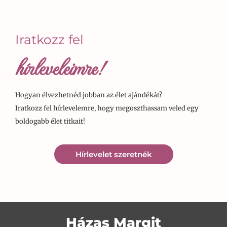
Iratkozz fel
hírleveleimre!
Hogyan élvezhetnéd jobban az élet ajándékát?
Iratkozz fel hírlevelemre, hogy megoszthassam veled egy
boldogabb élet titkait!
Hírlevelet szeretnék
Házas Margit