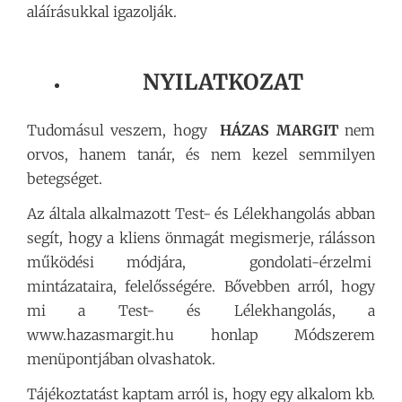
aláírásukkal igazolják.
NYILATKOZAT
Tudomásul veszem, hogy
HÁZAS MARGIT
nem
orvos, hanem tanár, és nem kezel semmilyen
betegséget.
Az általa alkalmazott Test- és Lélekhangolás abban
segít, hogy a kliens önmagát megismerje, rálásson
működési módjára, gondolati-érzelmi
mintázataira, felelősségére. Bővebben arról, hogy
mi a Test- és Lélekhangolás, a
www.hazasmargit.hu honlap Módszerem
menüpontjában olvashatok.
Tájékoztatást kaptam arról is, hogy egy alkalom kb.