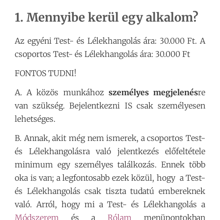
1. Mennyibe kerül egy alkalom?
Az egyéni Test- és Lélekhangolás ára: 30.000 Ft. A
csoportos Test- és Lélekhangolás ára: 30.000 Ft
FONTOS TUDNI!
A. A közös munkához
személyes megjelenés
re
van szükség. Bejelentkezni IS csak személyesen
lehetséges.
B. Annak, akit még nem ismerek, a csoportos Test-
és Lélekhangolásra való jelentkezés előfeltétele
minimum egy személyes találkozás. Ennek több
oka is van; a legfontosabb ezek közül, hogy a Test-
és Lélekhangolás csak tiszta tudatú embereknek
való. Arról, hogy mi a Test- és Lélekhangolás a
Módszerem
és a
Rólam
menüpontokban