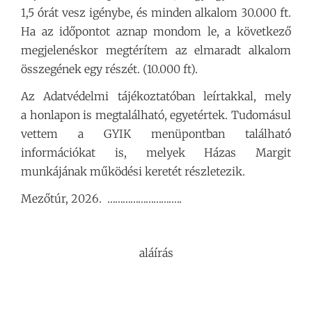
1,5 órát vesz igénybe, és minden alkalom 30.000 ft.
Ha az időpontot aznap mondom le, a következő
megjelenéskor megtérítem az elmaradt alkalom
összegének egy részét. (10.000 ft).
Az Adatvédelmi tájékoztatóban leírtakkal, mely
a honlapon is megtalálható, egyetértek. Tudomásul
vettem a GYIK menüpontban található
információkat is, melyek Házas Margit
munkájának működési keretét részletezik.
Mezőtúr, 2026. ………………………..
aláírás