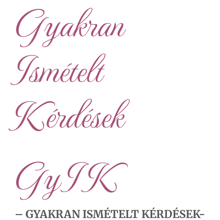
Gyakran
Ismételt
Kérdések
Gy I K
– GYAKRAN ISMÉTELT KÉRDÉSEK-