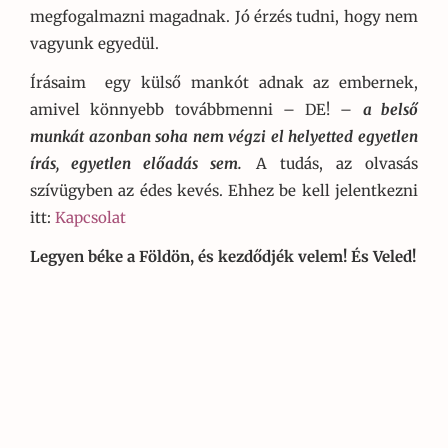
megfogalmazni magadnak. Jó érzés tudni, hogy nem
vagyunk egyedül.
Írásaim egy külső mankót adnak az embernek,
amivel könnyebb továbbmenni – DE! –
a belső
munkát azonban soha nem végzi el helyetted egyetlen
írás, egyetlen előadás sem.
A tudás, az olvasás
szívügyben az édes kevés. Ehhez be kell jelentkezni
itt:
Kapcsolat
Legyen béke a Földön, és kezdődjék velem! És Veled!