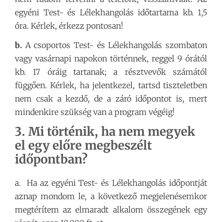
egyéni Test- és Lélekhangolás időtartama kb. 1,5
óra. Kérlek, érkezz pontosan!
b.
A csoportos Test- és Lélekhangolás szombaton
vagy vasárnapi napokon történnek, reggel 9 órától
kb. 17 óráig tartanak; a résztvevők számától
függően. Kérlek, ha jelentkezel, tartsd tiszteletben
nem csak a kezdő, de a záró időpontot is, mert
mindenkire szükség van a program végéig!
3. Mi történik, ha nem megyek
el egy előre megbeszélt
időpontban?
a. Ha az egyéni Test- és Lélekhangolás időpontját
aznap mondom le, a következő megjelenésemkor
megtérítem az elmaradt alkalom összegének egy