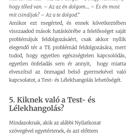
hogy tőled van. – Az az én dolgom…. – És én most
mit csináljak? – Az a te dolgod.”
Amikor ezt megérted, és ennek következtében
visszaadod mások hatáskörébe a felelősséget saját
problémájuk feldolgozásáért, csak akkor nyílik
elegendő tér a TE problémád feldolgozására, mert
tudod, hogy egyetlen egészségtelen kapcsolódás,
egyetlen önfeladás sem ér annyit, hogy miatta
elveszítsd az önmagad belső gyermekével való
kapcsolatot, a Test- és Lélekhangolás lehetőségét.
5. Kiknek való a Test- és
Lélekhangolás?
Mindazoknak, akik az alábbi Nyilatkozat
szövegével egyetértenek, és azt előttem