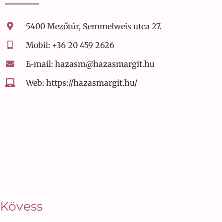
5400 Mezőtúr, Semmelweis utca 27.
Mobil: +36 20 459 2626
E-mail: hazasm@hazasmargit.hu
Web: https://hazasmargit.hu/
Kövess