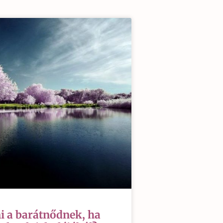
i a barátnődnek, ha