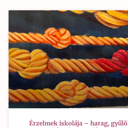
Érzelmek iskolája – harag, gyűlöl