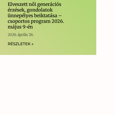
(Lali)
Elveszett női generációs
érzések, gondolatok
ünnepélyes beiktatása –
csoportos program 2026.
május 9-én
2026. április 26.
RÉSZLETEK »