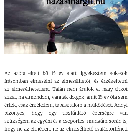
Az azóta eltelt bő 15 év alatt, igyekeztem sok-sok
írásomban elmesélni az elmesélhetőt, és érzékeltetni
az elmesélhetetlent. Talán nem árulok el nagy titkot
azzal, ha elmondom, vannak dolgok, amit 15 év óta sem
értek, csak érzékelem, tapasztalom a működését. Annyi
bizonyos, hogy egy tisztánlátó éberségre van
szükségem az egyéni és a csoportos munkám során is,
hogy ne az elmében, ne az elmesélhető családtörténeti