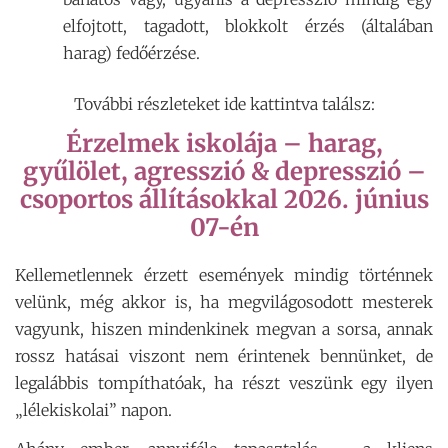
elfojtott, tagadott, blokkolt érzés (általában
harag) fedőérzése.
További részleteket ide kattintva találsz:
Érzelmek iskolája – harag,
gyűlölet, agresszió & depresszió –
csoportos állításokkal 2026. június
07-én
Kellemetlennek érzett események mindig történnek
velünk, még akkor is, ha megvilágosodott mesterek
vagyunk, hiszen mindenkinek megvan a sorsa, annak
rossz hatásai viszont nem érintenek bennünket, de
legalábbis tompíthatóak, ha részt veszünk egy ilyen
„lélekiskolai” napon.