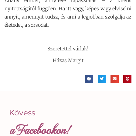
Ahány ember, annyiféle tapasztalás – a kliens
nyitottságától függően. Ha itt vagy, képes vagy elviselni
annyit, amennyit tudsz, és ami a legjobban szolgálja az
életedet, a sorsodat.
Szeretettel várlak!
Házas Margit
Kövess
a Facebookon!