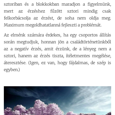
sztoriban és a blokkokban maradjon a figyelmünk,
mert az érzéshez fűzött sztori mindig csak
felkorbácsolja az érzést, de soha nem oldja meg.
Maximum megoldhatatlanná fejleszti a problémát.
Az elménk számára érdekes, ha egy csoportos állítás
során megtudjuk, honnan jön a családtörténetünkből
az a negatív érzés, amit érzünk, de a lényeg nem a
sztori, hanem az érzés tiszta, ítéletmentes megélése,
áteresztése. (Igen, ez van, hogy fájdalmas, de szép is
egyben.)