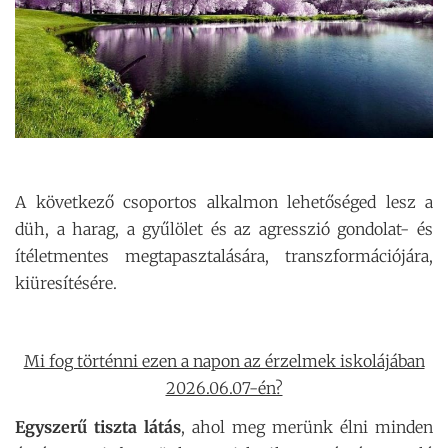
A következő csoportos alkalmon lehetőséged lesz a
düh, a harag, a gyűlölet és az agresszió gondolat- és
ítéletmentes megtapasztalására, transzformációjára,
kiüresítésére.
Mi fog történni ezen a napon az érzelmek iskolájában
2026.06.07-én?
Egyszerű tiszta látás
, ahol meg merünk élni minden