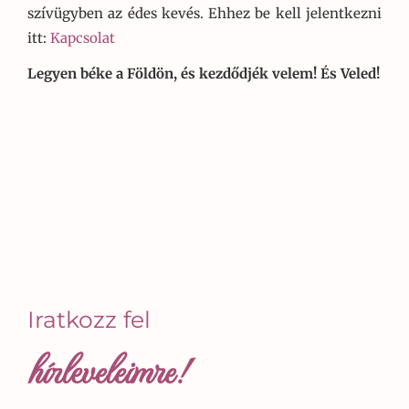
szívügyben az édes kevés. Ehhez be kell jelentkezni
itt:
Kapcsolat
Legyen béke a Földön, és kezdődjék velem! És Veled!
Iratkozz fel
hírleveleimre!