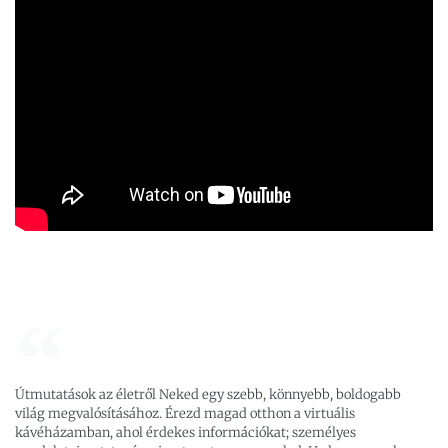
Útmutatások az életről Neked egy szebb, könnyebb, boldogabb
világ megvalósításához. Érezd magad otthon a virtuális
kávéházamban, ahol érdekes információkat; személyes