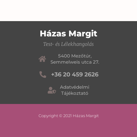
Házas Margit
Test- és Lélekhangolás
5400 Mezőtúr,
Semmelweis utca 27.
+36 20 459 2626
Adatvédelmi
Tájékoztató
Copyright © 2021 Házas Margit