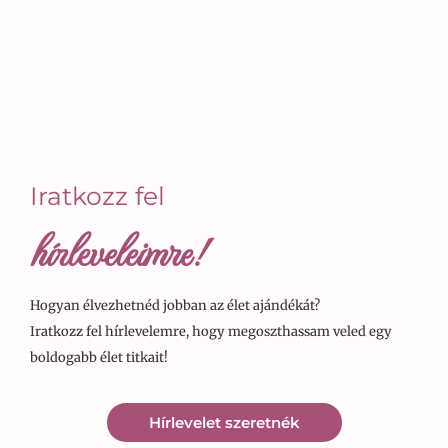
Iratkozz fel
hírleveleimre!
Hogyan élvezhetnéd jobban az élet ajándékát?
Iratkozz fel hírlevelemre, hogy megoszthassam veled egy
boldogabb élet titkait!
Hírlevelet szeretnék