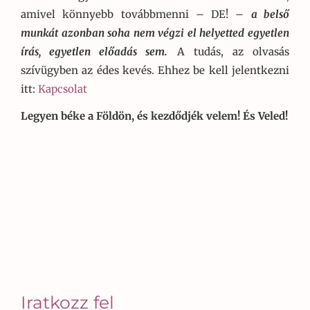
amivel könnyebb továbbmenni – DE! –
a belső
munkát azonban soha nem végzi el helyetted egyetlen
írás, egyetlen előadás sem.
A tudás, az olvasás
szívügyben az édes kevés. Ehhez be kell jelentkezni
itt:
Kapcsolat
Legyen béke a Földön, és kezdődjék velem! És Veled!
Iratkozz fel