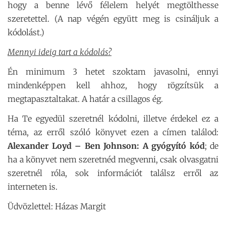
hogy a benne lévő félelem helyét megtölthesse
szeretettel. (A nap végén együtt meg is csináljuk a
kódolást.)
Mennyi ideig tart a kódolás?
Én minimum 3 hetet szoktam javasolni, ennyi
mindenképpen kell ahhoz, hogy rögzítsük a
megtapasztaltakat. A határ a csillagos ég.
Ha Te egyedül szeretnél kódolni, illetve érdekel ez a
téma, az erről szóló könyvet ezen a címen találod:
Alexander Loyd – Ben Johnson: A gyógyító kód
; de
ha a könyvet nem szeretnéd megvenni, csak olvasgatni
szeretnél róla, sok információt találsz erről az
interneten is.
Üdvözlettel: Házas Margit