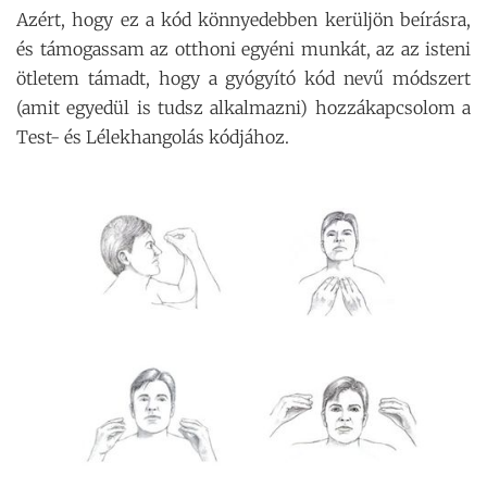
Azért, hogy ez a kód könnyedebben kerüljön beírásra,
és támogassam az otthoni egyéni munkát, az az isteni
ötletem támadt, hogy a gyógyító kód nevű módszert
(amit egyedül is tudsz alkalmazni) hozzákapcsolom a
Test- és Lélekhangolás kódjához.