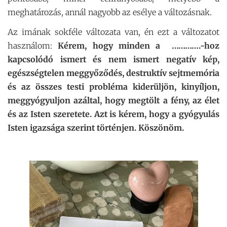
meghatározás, annál nagyobb az esélye a változásnak.
Az imának sokféle változata van, én ezt a változatot
használom:
Kérem, hogy minden a ………….-hoz
kapcsolódó ismert és nem ismert negatív kép,
egészségtelen meggyőződés, destruktív sejtmemória
és az összes testi probléma kiderüljön, kinyíljon,
meggyógyuljon azáltal, hogy megtölt a fény, az élet
és az Isten szeretete. Azt is kérem, hogy a gyógyulás
Isten igazsága szerint történjen. Köszönöm.