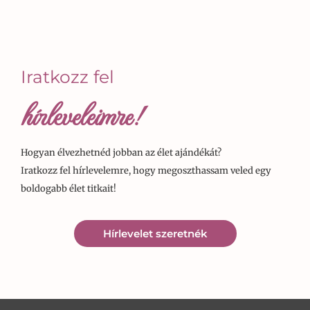
Iratkozz fel
hírleveleimre!
Hogyan élvezhetnéd jobban az élet ajándékát?
Iratkozz fel hírlevelemre, hogy megoszthassam veled egy
boldogabb élet titkait!
Hírlevelet szeretnék