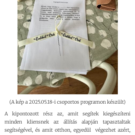
(A kép a 2025.05.18-i csoportos programon készült)
A kipontozott rész az, amit segítek kiegészíteni
minden kliensnek az állítás alapján tapasztaltak
segítségével, és amit otthon, egyedül végezhet azért,