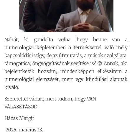
Nahát, ki gondolta volna, hogy benne van a
numerológiai képletemben a természettel való mély
kapcsolódási vágy, de az útmutatás, a mások szolgálata,
támogatása, öngyógyításának segítése is? 😊 Annak, aki
bejelentkezik hozzám, mindenképpen elkészítem a
numerológiai elemzését, mert egy kiindulási alapnak
kiváló.
Szeretettel várlak, mert tudom, hogy VAN
VÁLASZTÁSOD!
Házas Margit
március 13.