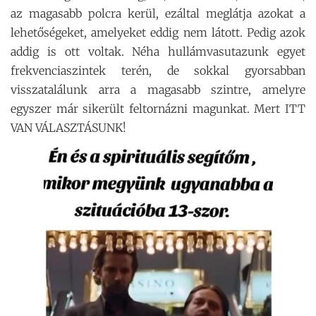
az magasabb polcra kerül, ezáltal meglátja azokat a
lehetőségeket, amelyeket eddig nem látott. Pedig azok
addig is ott voltak. Néha hullámvasutazunk egyet
frekvenciaszintek terén, de sokkal gyorsabban
visszatalálunk arra a magasabb szintre, amelyre
egyszer már sikerült feltornázni magunkat. Mert ITT
VAN VÁLASZTÁSUNK!