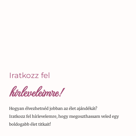
Iratkozz fel
hírleveleimre!
Hogyan élvezhetnéd jobban az élet ajándékát?
Iratkozz fel hírlevelemre, hogy megoszthassam veled egy
boldogabb élet titkait!