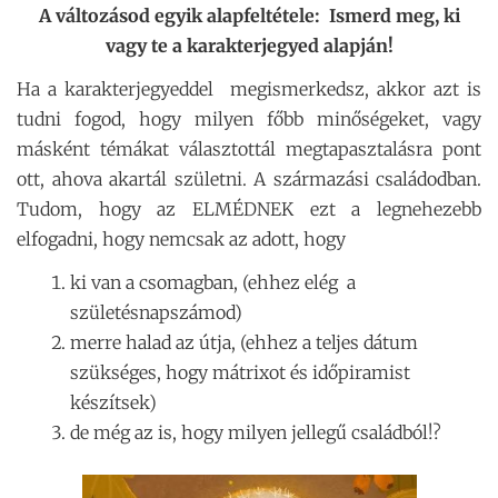
A változásod egyik alapfeltétele: Ismerd meg, ki
vagy te a karakterjegyed alapján!
Ha a karakterjegyeddel megismerkedsz, akkor azt is
tudni fogod, hogy milyen főbb minőségeket, vagy
másként témákat választottál megtapasztalásra pont
ott, ahova akartál születni. A származási családodban.
Tudom, hogy az ELMÉDNEK ezt a legnehezebb
elfogadni, hogy nemcsak az adott, hogy
ki van a csomagban, (ehhez elég a
születésnapszámod)
merre halad az útja, (ehhez a teljes dátum
szükséges, hogy mátrixot és időpiramist
készítsek)
de még az is, hogy milyen jellegű családból!?