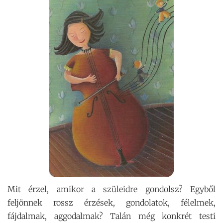
Mit érzel, amikor a szüleidre gondolsz? Egyből
feljönnek rossz érzések, gondolatok, félelmek,
fájdalmak, aggodalmak? Talán még konkrét testi