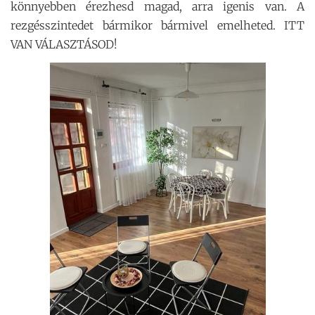
könnyebben érezhesd magad, arra igenis van. A
rezgésszintedet bármikor bármivel emelheted. ITT
VAN VÁLASZTÁSOD!