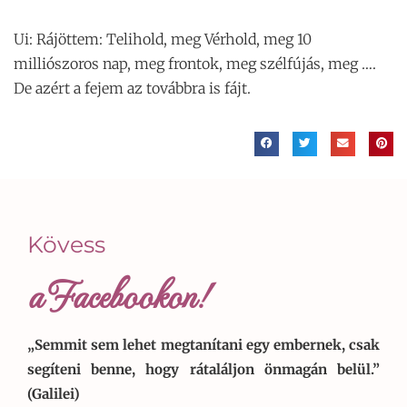
Ui: Rájöttem: Telihold, meg Vérhold, meg 10
milliószoros nap, meg frontok, meg szélfújás, meg ….
De azért a fejem az továbbra is fájt.
Kövess
a Facebookon!
„Semmit sem lehet megtanítani egy embernek, csak
segíteni benne, hogy rátaláljon önmagán belül.”
(Galilei)