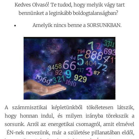
Kedves Olvasó! Te tudod, hogy melyik vágy tart
bennünket a leginkább boldogtalanságban?
Amelyik nincs benne a SORSUNKBAN.
A számmisztikai képletünkből tökéletesen látszik,
hogy honnan indul, és milyen irányba törekszik a
sorsunk. Arról az energetikai csomagról, amit elmével
ÉN-nek nevezünk, már a születése pillanatában eldől,