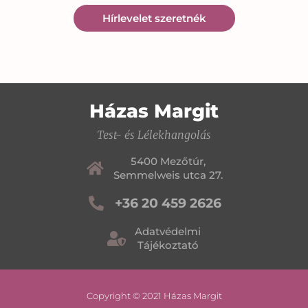
Hírlevelet szeretnék
Házas Margit
Test- és Lélekhangolás
5400 Mezőtúr,
Semmelweis utca 27.
+36 20 459 2626
Adatvédelmi
Tájékoztató
Copyright © 2021 Házas Margit