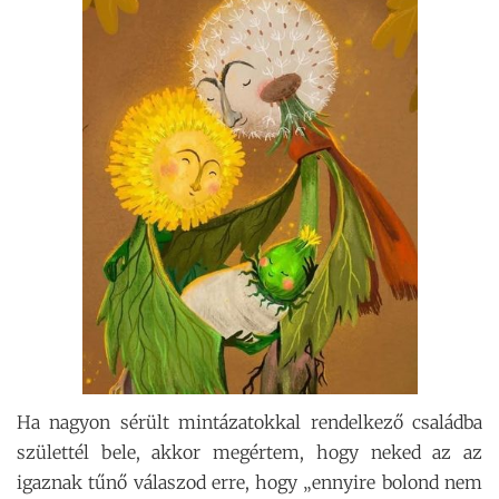
Ha nagyon sérült mintázatokkal rendelkező családba
születtél bele, akkor megértem, hogy neked az az
igaznak tűnő válaszod erre, hogy „ennyire bolond nem