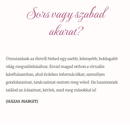
Sors vagy szabad
akarat?
Útmutatások az életről Neked egy szebb, könnyebb, boldogabb
világ megvalósításához. Érezd magad otthon a virtuális
kávéházamban, ahol érdekes információkat; személyes
gondolataimat, tanácsaimat osztom meg veled. Ha hasznosnak
találod az írásaimat, kérlek, oszd meg másokkal is!
(HÁZAS MARGIT)